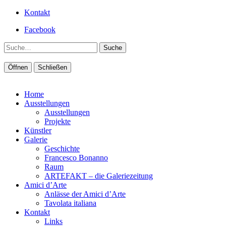
Kontakt
Facebook
Suche
Öffnen
Schließen
Home
Ausstellungen
Ausstellungen
Projekte
Künstler
Galerie
Geschichte
Francesco Bonanno
Raum
ARTEFAKT – die Galeriezeitung
Amici d’Arte
Anlässe der Amici d’Arte
Tavolata italiana
Kontakt
Links