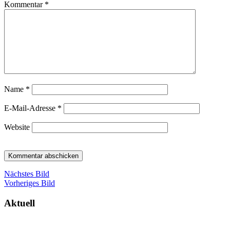
Kommentar
*
Name
*
E-Mail-Adresse
*
Website
Nächstes Bild
Vorheriges Bild
Aktuell