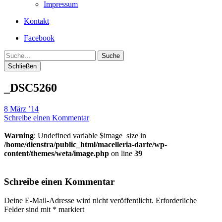
Impressum
Kontakt
Facebook
Suche
Schließen
_DSC5260
8 März ’14
Schreibe einen Kommentar
Warning
: Undefined variable $image_size in
/home/dienstra/public_html/macelleria-darte/wp-
content/themes/weta/image.php
on line
39
Schreibe einen Kommentar
Deine E-Mail-Adresse wird nicht veröffentlicht.
Erforderliche
Felder sind mit
*
markiert