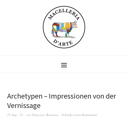
Archetypen – Impressionen von der
Vernissage
25 Aug. ’12
von
Francesco Bonanno
Schreibe einen Kommentar