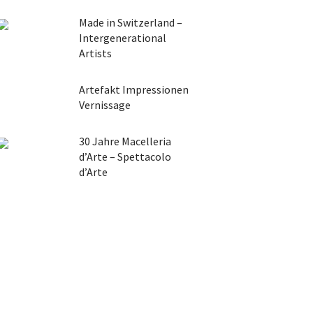
Made in Switzerland –
Intergenerational
Artists
Artefakt Impressionen
Vernissage
30 Jahre Macelleria
d’Arte – Spettacolo
d’Arte