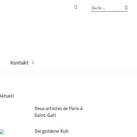
Facebook
Kontakt
Aktuell
Deux artistes de Paris à
Saint-Gall
Die goldene Kuh