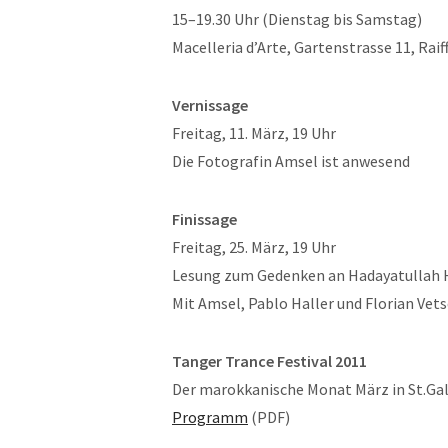
15–19.30 Uhr (Dienstag bis Samstag)
Macelleria d’Arte, Gartenstrasse 11, Raif
Vernissage
Freitag, 11. März, 19 Uhr
Die Fotografin Amsel ist anwesend
Finissage
Freitag, 25. März, 19 Uhr
Lesung zum Gedenken an Hadayatullah Hü
Mit Amsel, Pablo Haller und Florian Vet
Tanger Trance Festival 2011
Der marokkanische Monat März in St.Ga
Programm
(PDF)