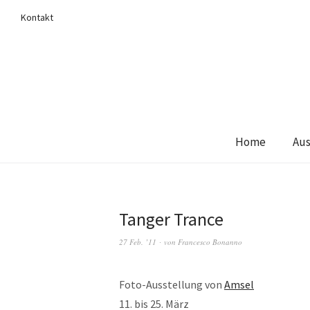
Kontakt
Home
Aus
Tanger Trance
27 Feb. ’11
von
Francesco Bonanno
Foto-Ausstellung von
Amsel
11. bis 25. März