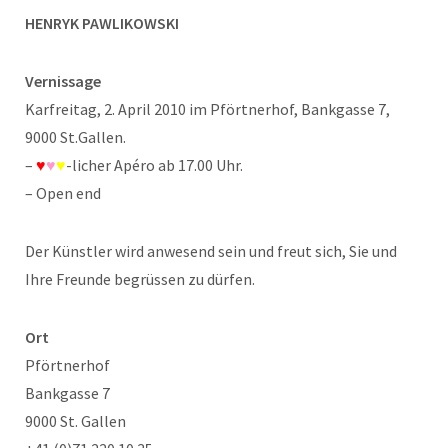
HENRYK PAWLIKOWSKI
Vernissage
Karfreitag, 2. April 2010 im Pförtnerhof, Bankgasse 7,
9000 St.Gallen.
–
♥
♥
♥
-licher Apéro ab 17.00 Uhr.
– Open end
Der Künstler wird anwesend sein und freut sich, Sie und
Ihre Freunde begrüssen zu dürfen.
Ort
Pförtnerhof
Bankgasse 7
9000 St. Gallen