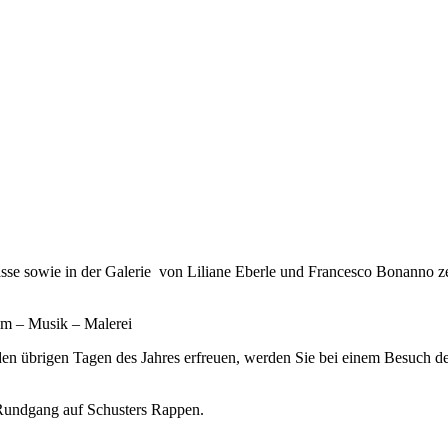
rasse sowie in der Galerie von Liliane Eberle und Francesco Bonanno z
ilm – Musik – Malerei
den übrigen Tagen des Jahres erfreuen, werden Sie bei einem Besuch d
n Rundgang auf Schusters Rappen.