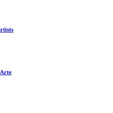
rtists
’Arte