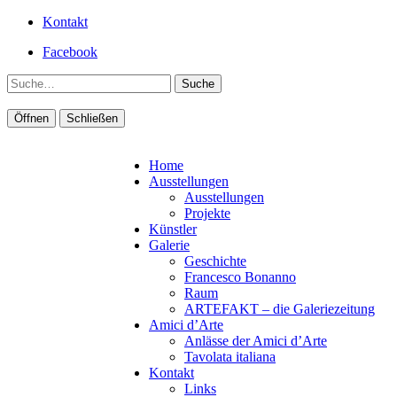
Kontakt
Facebook
Suche
Öffnen
Schließen
Home
Ausstellungen
Ausstellungen
Projekte
Künstler
Galerie
Geschichte
Francesco Bonanno
Raum
ARTEFAKT – die Galeriezeitung
Amici d’Arte
Anlässe der Amici d’Arte
Tavolata italiana
Kontakt
Links