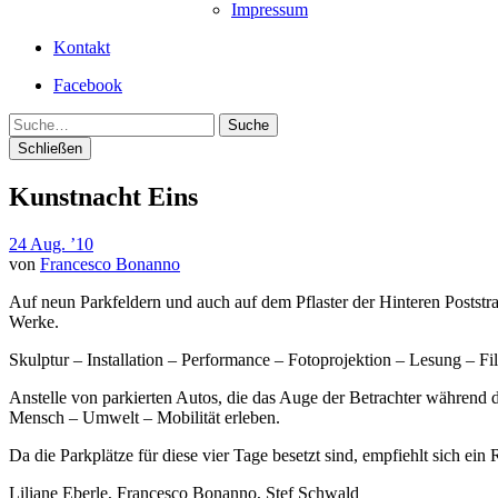
Impressum
Kontakt
Facebook
Suche
Schließen
Kunstnacht Eins
24 Aug. ’10
von
Francesco Bonanno
Auf neun Parkfeldern und auch auf dem Pflaster der Hinteren Postst
Werke.
Skulptur – Installation – Performance – Fotoprojektion – Lesung – F
Anstelle von parkierten Autos, die das Auge der Betrachter während 
Mensch – Umwelt – Mobilität erleben.
Da die Parkplätze für diese vier Tage besetzt sind, empfiehlt sich ei
Liliane Eberle, Francesco Bonanno, Stef Schwald